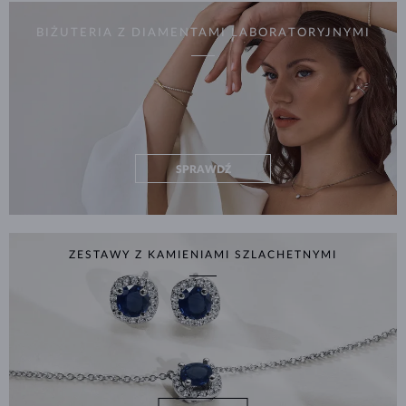
BIŻUTERIA Z DIAMENTAMI LABORATORYJNYMI
SPRAWDŹ
ZESTAWY Z KAMIENIAMI SZLACHETNYMI