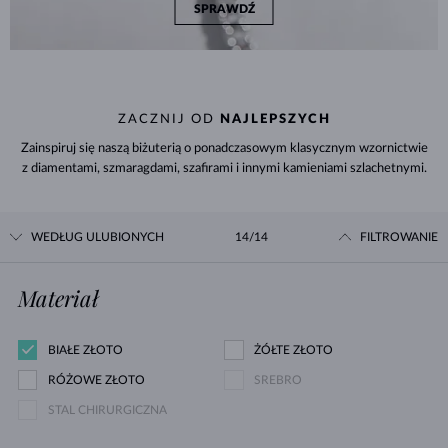
SPRAWDŹ
ZACZNIJ OD
NAJLEPSZYCH
Zainspiruj się naszą biżuterią o ponadczasowym klasycznym wzornictwie
z diamentami, szmaragdami, szafirami i innymi kamieniami szlachetnymi.
WEDŁUG ULUBIONYCH
14/14
FILTROWANIE
Materiał
BIAŁE ZŁOTO
ŻÓŁTE ZŁOTO
RÓŻOWE ZŁOTO
SREBRO
STAL CHIRURGICZNA