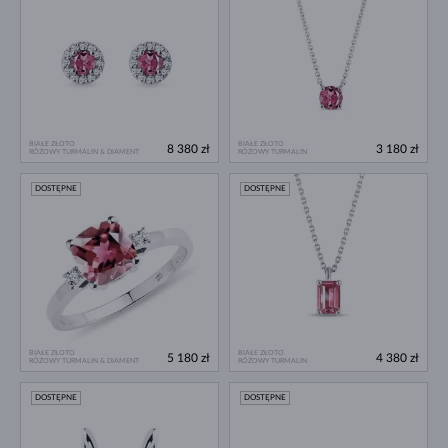
BIAŁE ZŁOTO
BIAŁE ZŁOTO
8 380 zł
3 180 zł
RÓŻOWY TURMALIN & DIAMENT
RÓŻOWY TURMALIN
DOSTĘPNE
DOSTĘPNE
BIAŁE ZŁOTO
BIAŁE ZŁOTO
5 180 zł
4 380 zł
RÓŻOWY TURMALIN & DIAMENT
RÓŻOWY TURMALIN
DOSTĘPNE
DOSTĘPNE