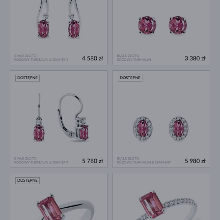
BIAŁE ZŁOTO
BIAŁE ZŁOTO
4 580 zł
3 380 zł
RÓŻOWY TURMALIN & DIAMENT
RÓŻOWY TURMALIN
DOSTĘPNE
DOSTĘPNE
BIAŁE ZŁOTO
BIAŁE ZŁOTO
5 780 zł
5 980 zł
RÓŻOWY TURMALIN & DIAMENT
RÓŻOWY TURMALIN & DIAMENT
DOSTĘPNE