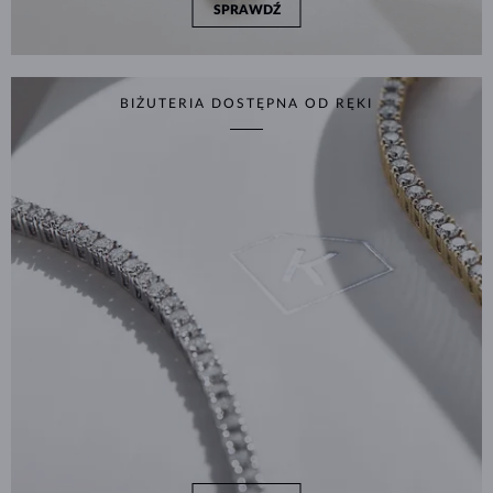
SPRAWDŹ
BIŻUTERIA DOSTĘPNA OD RĘKI