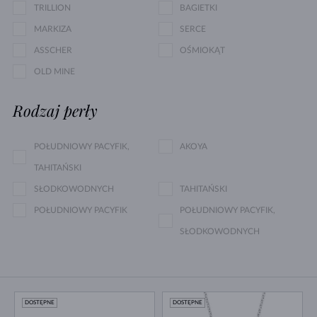
TRILLION
BAGIETKI
MARKIZA
SERCE
ASSCHER
OŚMIOKĄT
OLD MINE
Rodzaj perły
POŁUDNIOWY PACYFIK,
AKOYA
TAHITAŃSKI
SŁODKOWODNYCH
TAHITAŃSKI
POŁUDNIOWY PACYFIK
POŁUDNIOWY PACYFIK,
SŁODKOWODNYCH
DOSTĘPNE
DOSTĘPNE