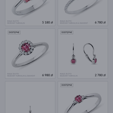
BIAŁE ZŁOTO
BIAŁE ZŁOTO
5 180 zł
6 780 zł
RÓŻOWY TURMALIN
RÓŻOWY TURMALIN & DIAMENT
DOSTĘPNE
DOSTĘPNE
BIAŁE ZŁOTO
BIAŁE ZŁOTO
6 980 zł
2 780 zł
RÓŻOWY TURMALIN & DIAMENT
RÓŻOWY TURMALIN
DOSTĘPNE