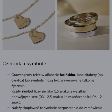
Czcionki i symbole
Grawerujemy tekst w alfabecie
łacińskim
. Inne alfabety (np.
cyrylica) lub symbole mogą być grawerowane tylko na
życzenie.
Każdy
symbol
liczy się jako 1,5 znaku, z wyjątkiem
podwójnych serc (03 - 2,5 znaku) i nieskończoności (06 - 2
znaki).
Należy skopiować te symbole bezpośrednio do zamówienia