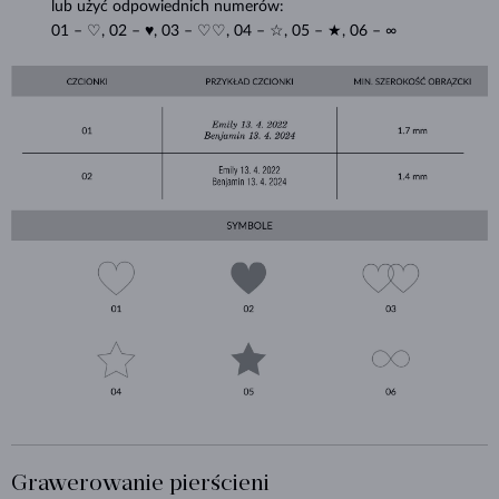
lub użyć odpowiednich numerów:
01 – ♡, 02 – ♥, 03 – ♡♡, 04 – ☆, 05 – ★, 06 – ∞
Grawerowanie pierścieni