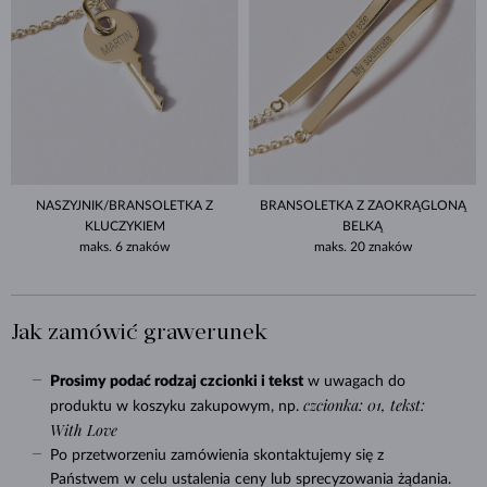
NASZYJNIK/BRANSOLETKA Z
BRANSOLETKA Z ZAOKRĄGLONĄ
KLUCZYKIEM
BELKĄ
maks. 6 znaków
maks. 20 znaków
Jak zamówić grawerunek
Prosimy podać rodzaj czcionki i tekst
w uwagach do
czcionka: 01, tekst:
produktu w koszyku zakupowym, np.
With Love
Po przetworzeniu zamówienia skontaktujemy się z
Państwem w celu ustalenia ceny lub sprecyzowania żądania.