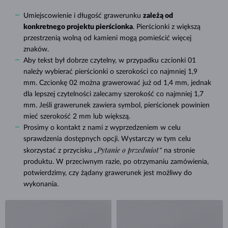
Umiejscowienie i długość grawerunku
zależą od
konkretnego projektu pierścionka
. Pierścionki z większą
przestrzenią wolną od kamieni mogą pomieścić więcej
znaków.
Aby tekst był dobrze czytelny, w przypadku czcionki 01
należy wybierać pierścionki o szerokości co najmniej 1,9
mm. Czcionkę 02 można grawerować już od 1,4 mm, jednak
dla lepszej czytelności zalecamy szerokość co najmniej 1,7
mm. Jeśli grawerunek zawiera symbol, pierścionek powinien
mieć szerokość 2 mm lub większą.
Prosimy o kontakt z nami z wyprzedzeniem w celu
sprawdzenia dostępnych opcji. Wystarczy w tym celu
„Pytanie o przedmiot”
skorzystać z przycisku
na stronie
produktu. W przeciwnym razie, po otrzymaniu zamówienia,
potwierdzimy, czy żądany grawerunek jest możliwy do
wykonania.