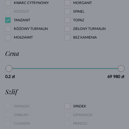
KWARC CYTRYNOWY
MORGANIT
RODOLIT
SPINEL
TANZANIT
TOPAZ
RÓŻOWY TURMALIN
ZIELONY TURMALIN
MOŁDAWIT
BEZ KAMIENIA
Cena
0.2 zł
69 980 zł
Szlif
OKRĄGŁY
SPADEK
OWALNY
SZMARAGD
CUSHION
PRINCES