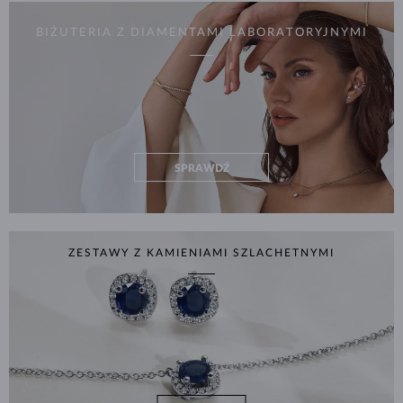
BIŻUTERIA Z DIAMENTAMI LABORATORYJNYMI
SPRAWDŹ
ZESTAWY Z KAMIENIAMI SZLACHETNYMI