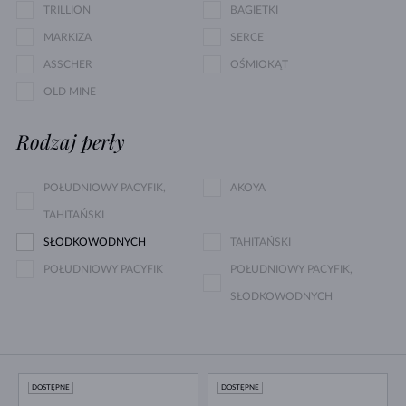
TRILLION
BAGIETKI
MARKIZA
SERCE
ASSCHER
OŚMIOKĄT
OLD MINE
Rodzaj perły
POŁUDNIOWY PACYFIK,
AKOYA
TAHITAŃSKI
SŁODKOWODNYCH
TAHITAŃSKI
POŁUDNIOWY PACYFIK
POŁUDNIOWY PACYFIK,
SŁODKOWODNYCH
DOSTĘPNE
DOSTĘPNE