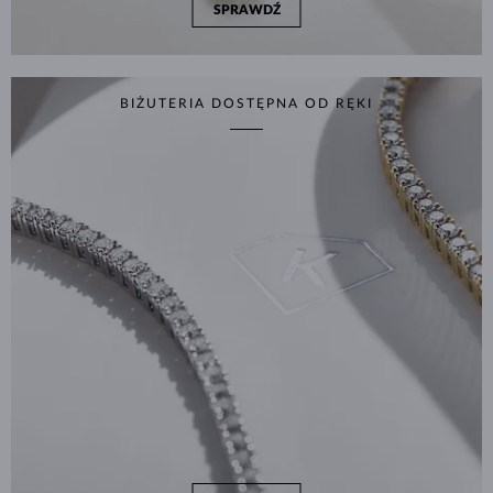
SPRAWDŹ
BIŻUTERIA DOSTĘPNA OD RĘKI