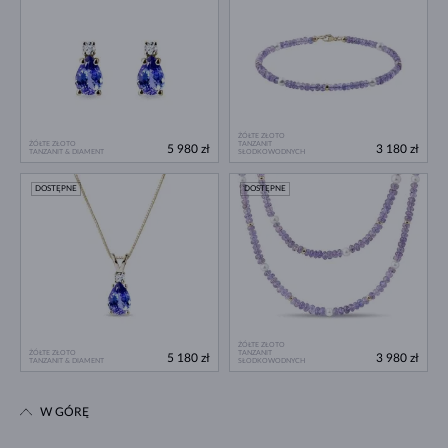
ŻÓŁTE ZŁOTO
ŻÓŁTE ZŁOTO
TANZANIT
5 980 zł
3 180 zł
TANZANIT & DIAMENT
SŁODKOWODNYCH
DOSTĘPNE
DOSTĘPNE
ŻÓŁTE ZŁOTO
ŻÓŁTE ZŁOTO
TANZANIT
5 180 zł
3 980 zł
TANZANIT & DIAMENT
SŁODKOWODNYCH
W GÓRĘ