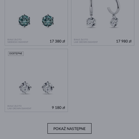
BIAŁE ZŁOTO
BIAŁE ZŁOTO
17 380 zł
17 980 zł
NIEBIESKI DIAMENT
LAB GROWN DIAMENT
DOSTĘPNE
BIAŁE ZŁOTO
9 180 zł
LAB GROWN DIAMENT
POKAŻ NASTĘPNE