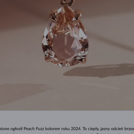
ntone ogłosił Peach Fuzz kolorem roku 2024. To ciepły, jasny odcień brzos