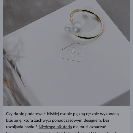
Czy da się podarować bliskiej osobie piękną ręcznie wykonaną
biżuterię, która zachwyci ponadczasowym designem, bez
rozbijania banku?
Niedroga biżuteria
nie musi oznaczać