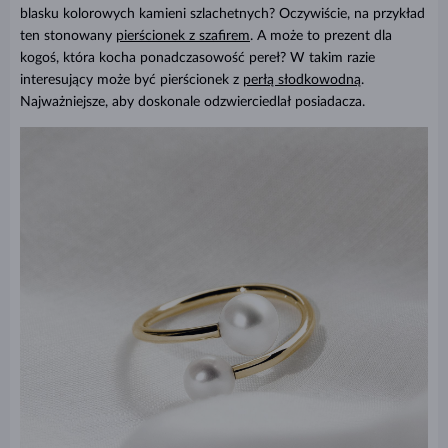
blasku kolorowych kamieni szlachetnych? Oczywiście, na przykład
ten stonowany
pierścionek z szafirem
. A może to prezent dla
kogoś, która kocha ponadczasowość pereł? W takim razie
interesujący może być pierścionek z
perłą słodkowodną
.
Najważniejsze, aby doskonale odzwierciedlał posiadacza.