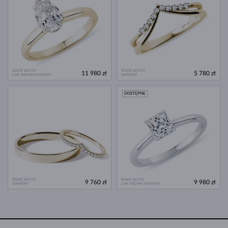
ŻÓŁTE ZŁOTO
ŻÓŁTE ZŁOTO
11 980 zł
5 780 zł
LAB GROWN DIAMENT
DIAMENT
DOSTĘPNE
ŻÓŁTE ZŁOTO
BIAŁE ZŁOTO
9 760 zł
9 980 zł
DIAMENT
LAB GROWN DIAMENT