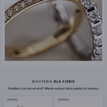
BIŻUTERIA
DLA CIEBIE
Podobał ci się ten artykuł? Wtedy możesz także polubić te klejnoty.
DOSTĘPNE
DOSTĘPNE