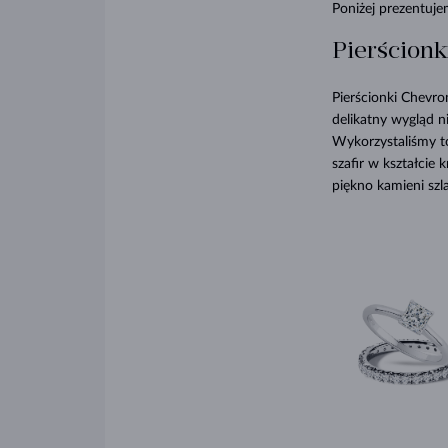
Poniżej prezentuj
Pierścionk
Pierścionki Chevro
delikatny wygląd n
Wykorzystaliśmy 
szafir w kształcie
piękno kamieni sz