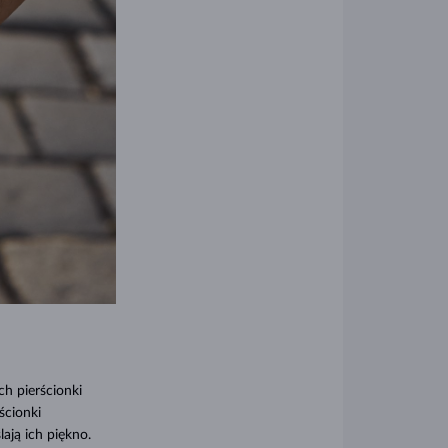
ch pierścionki
ścionki
ają ich piękno.