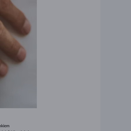
onkiem