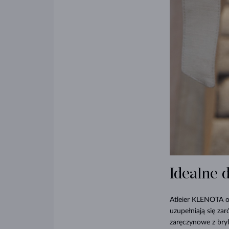
Idealne 
Atleier KLENOTA o
uzupełniają się za
zaręczynowe z bryl