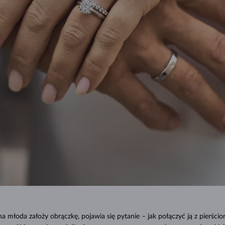
a młoda założy obrączkę, pojawia się pytanie – jak połączyć ją z pierści