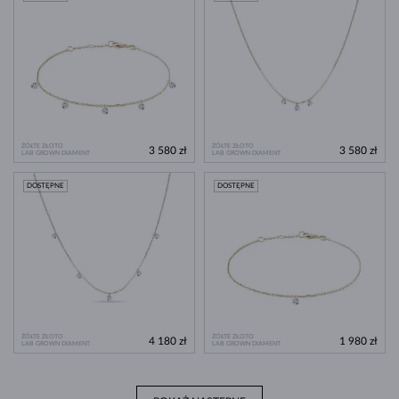
ŻÓŁTE ZŁOTO
ŻÓŁTE ZŁOTO
3 580 zł
3 580 zł
LAB GROWN DIAMENT
LAB GROWN DIAMENT
DOSTĘPNE
DOSTĘPNE
ŻÓŁTE ZŁOTO
ŻÓŁTE ZŁOTO
4 180 zł
1 980 zł
LAB GROWN DIAMENT
LAB GROWN DIAMENT