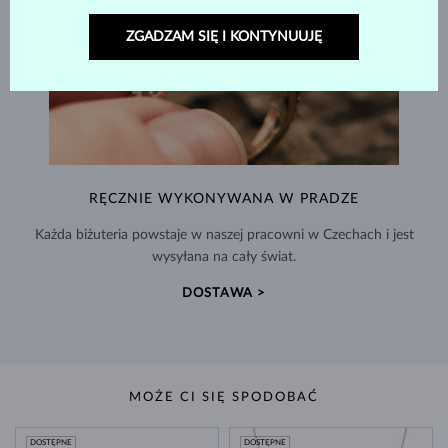
ZGADZAM SIĘ I KONTYNUUJĘ
RĘCZNIE WYKONYWANA W PRADZE
Każda biżuteria powstaje w naszej pracowni w Czechach i jest
wysyłana na cały świat.
DOSTAWA >
MOŻE CI SIĘ SPODOBAĆ
DOSTĘPNE
DOSTĘPNE