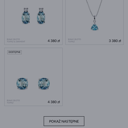
BIAŁE ZŁOTO
BIAŁE ZŁOTO
4 380 zł
3 380 zł
TOPAZ & DIAMENT
TOPAZ
DOSTĘPNE
BIAŁE ZŁOTO
4 380 zł
TOPAZ
POKAŻ NASTĘPNE