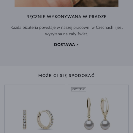
RĘCZNIE WYKONYWANA W PRADZE
Każda biżuteria powstaje w naszej pracowni w Czechach i jest
wysyłana na cały świat.
DOSTAWA >
MOŻE CI SIĘ SPODOBAĆ
DOSTĘPNE