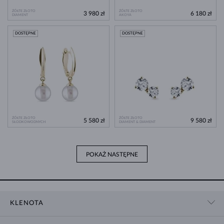
ŻÓŁTE ZŁOTO
ŻÓŁTE ZŁOTO
3 980 zł
6 180 zł
DIAMENT
AKOYA
DOSTĘPNE
DOSTĘPNE
ŻÓŁTE ZŁOTO
ŻÓŁTE ZŁOTO
5 580 zł
9 580 zł
SŁODKOWODNYCH
DIAMENT & DIAMENT
POKAŻ NASTĘPNE
KLENOTA
KONTAKT