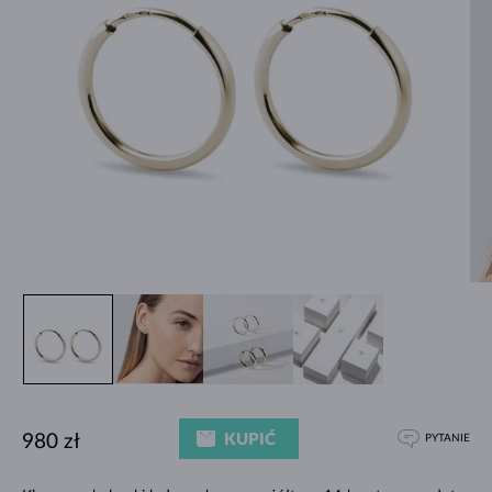
KUPIĆ
980 zł
PYTANIE