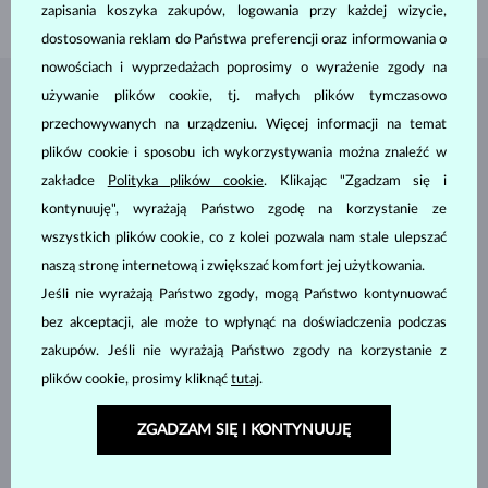
WAGA
0.70 g
zapisania koszyka zakupów, logowania przy każdej wizycie,
dostosowania reklam do Państwa preferencji oraz informowania o
nowościach i wyprzedażach poprosimy o wyrażenie zgody na
używanie plików cookie, tj. małych plików tymczasowo
BIŻUTERIA Z
ATELIER KLENOTA
przechowywanych na urządzeniu. Więcej informacji na temat
plików cookie i sposobu ich wykorzystywania można znaleźć w
zakładce
Polityka plików cookie
. Klikając "Zgadzam się i
kontynuuję", wyrażają Państwo zgodę na korzystanie ze
wszystkich plików cookie, co z kolei pozwala nam stale ulepszać
naszą stronę internetową i zwiększać komfort jej użytkowania.
Jeśli nie wyrażają Państwo zgody, mogą Państwo kontynuować
bez akceptacji, ale może to wpłynąć na doświadczenia podczas
zakupów. Jeśli nie wyrażają Państwo zgody na korzystanie z
plików cookie, prosimy kliknąć
tutaj
.
ZGADZAM SIĘ I KONTYNUUJĘ