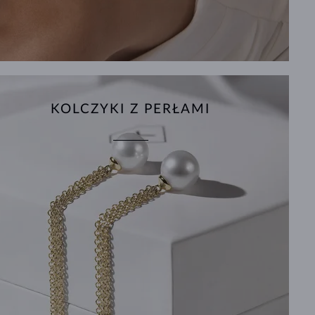
KOLCZYKI Z PERŁAMI