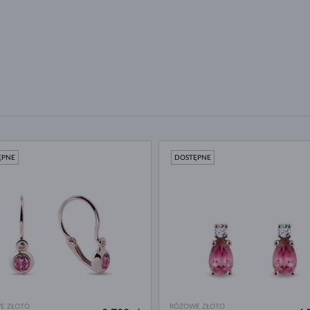
ĘPNE
DOSTĘPNE
E ZŁOTO
RÓŻOWE ZŁOTO