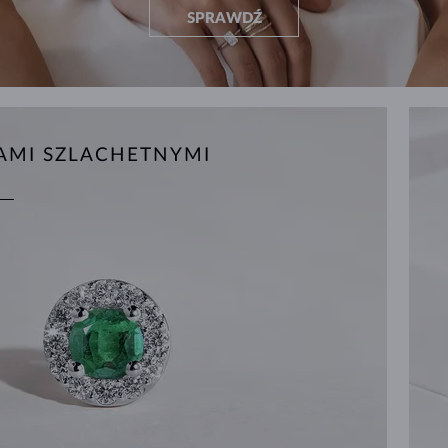
SPRAWDŹ
IAMI SZLACHETNYMI