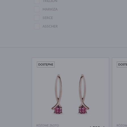
TRILLION
MARKIZA
SERCE
ASSCHER
DOSTĘPNE
DOST
RÓŻOWE ZŁOTO
RÓŻOW