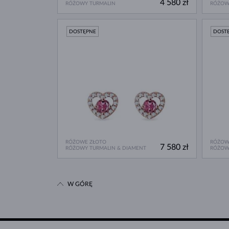
4 580 zł
RÓŻOWY TURMALIN
RÓŻOW
DOSTĘPNE
DOST
RÓŻOWE ZŁOTO
RÓŻOW
7 580 zł
RÓŻOWY TURMALIN & DIAMENT
RÓŻOW
W GÓRĘ