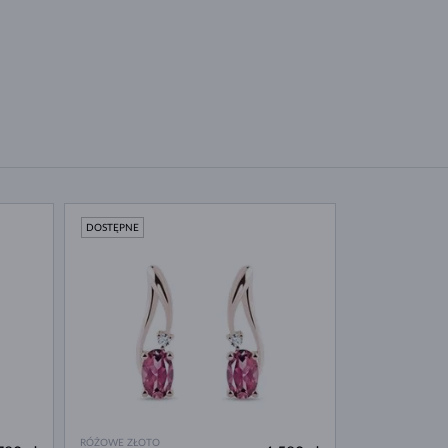
DOSTĘPNE
RÓŻOWE ZŁOTO