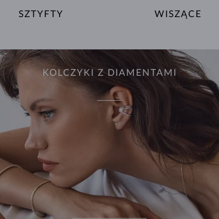
SZTYFTY
WISZĄCE
KOLCZYKI Z DIAMENTAMI