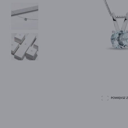
POWIĘKSZ Z