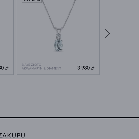
BIAŁE ZŁOTO
BIAŁE ZŁOTO
0 zł
3 980 zł
AKWAMARYN & DIAMENT
AKWAMARYN & DIA
 ZAKUPU