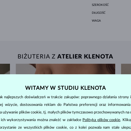
SZEROKOŚĆ
DŁUGOŚĆ
WAGA
BIŻUTERIA Z
ATELIER KLENOTA
WITAMY W STUDIU KLENOTA
k najlepszych doświadczeń w trakcie zakupów: poprawnego działania strony i
ej wizycie, dostosowania reklam do Państwa preferencji oraz informowani
a używanie plików cookie, tj. małych plików tymczasowo przechowywanych na ur
u ich wykorzystywania można znaleźć w zakładce
Polityka plików cookie
. Klik
zystanie ze wszystkich plików cookie, co z kolei pozwala nam stale uleps