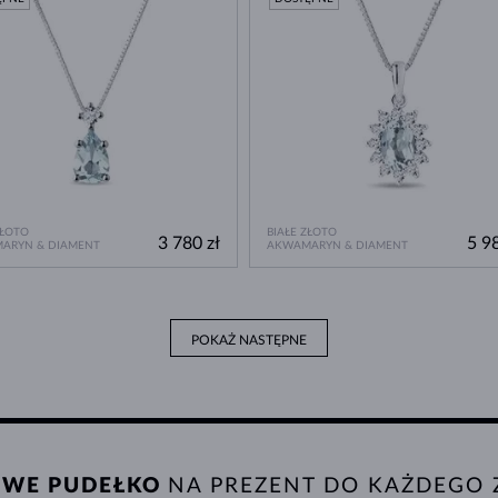
ZŁOTO
BIAŁE ZŁOTO
3 780 zł
5 98
ARYN & DIAMENT
AKWAMARYN & DIAMENT
POKAŻ NASTĘPNE
WE PUDEŁKO
NA PREZENT DO KAŻDEGO