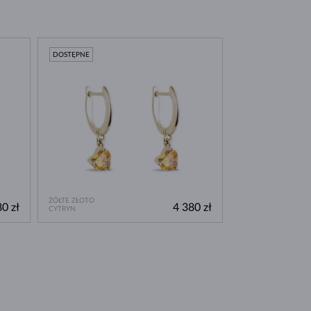
DOSTĘPNE
ŻÓŁTE ZŁOTO
0 zł
4 380 zł
CYTRYN