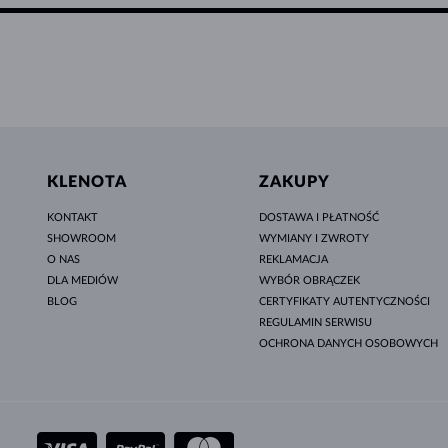
KLENOTA
ZAKUPY
KONTAKT
DOSTAWA I PŁATNOŚĆ
SHOWROOM
WYMIANY I ZWROTY
O NAS
REKLAMACJA
DLA MEDIÓW
WYBÓR OBRĄCZEK
BLOG
CERTYFIKATY AUTENTYCZNOŚCI
REGULAMIN SERWISU
OCHRONA DANYCH OSOBOWYCH