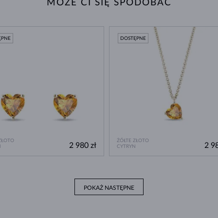
MOŻE CI SIĘ SPODOBAĆ
ĘPNE
DOSTĘPNE
ZŁOTO
ŻÓŁTE ZŁOTO
2 980 zł
2 98
N
CYTRYN
POKAŻ NASTĘPNE