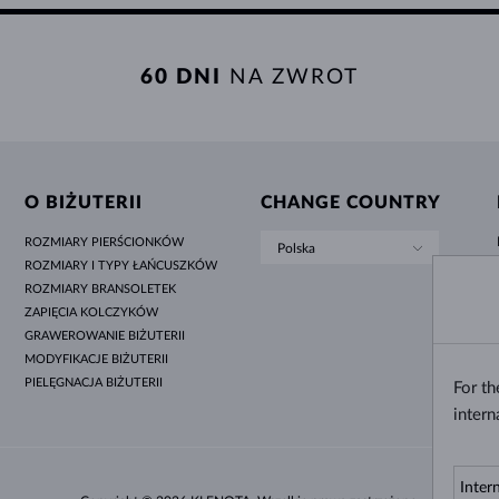
60 DNI
NA ZWROT
O BIŻUTERII
CHANGE COUNTRY
ROZMIARY PIERŚCIONKÓW
Polska
ROZMIARY I TYPY ŁAŃCUSZKÓW
ROZMIARY BRANSOLETEK
ZAPIĘCIA KOLCZYKÓW
GRAWEROWANIE BIŻUTERII
MODYFIKACJE BIŻUTERII
PIELĘGNACJA BIŻUTERII
For t
intern