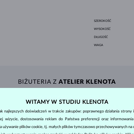
SZEROKOŚĆ
WYSOKOŚĆ
DŁUGOŚĆ
WAGA
BIŻUTERIA Z
ATELIER KLENOTA
WITAMY W STUDIU KLENOTA
k najlepszych doświadczeń w trakcie zakupów: poprawnego działania strony i
ej wizycie, dostosowania reklam do Państwa preferencji oraz informowani
a używanie plików cookie, tj. małych plików tymczasowo przechowywanych na ur