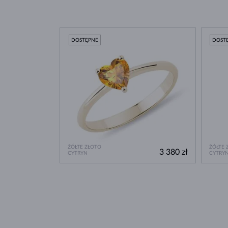
DOSTĘPNE
DOST
ŻÓŁTE ZŁOTO
ŻÓŁTE 
3 380 zł
CYTRYN
CYTRY