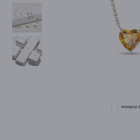
POWIĘKSZ Z