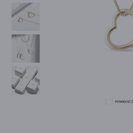
POWIĘKSZ Z