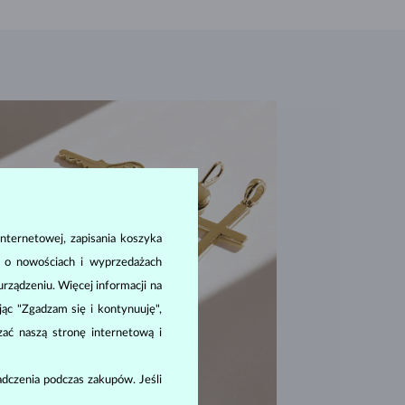
nternetowej, zapisania koszyka
a o nowościach i wyprzedażach
ządzeniu. Więcej informacji na
ając "Zgadzam się i kontynuuję",
zać naszą stronę internetową i
dczenia podczas zakupów. Jeśli