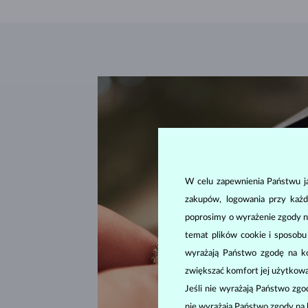
W celu zapewnienia Państwu ja
zakupów, logowania przy każd
poprosimy o wyrażenie zgody n
temat plików cookie i sposob
wyrażają Państwo zgodę na kor
zwiększać komfort jej użytkowa
Jeśli nie wyrażają Państwo zg
nie wyrażają Państwo zgody na 