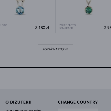
ZŁOTO
ŻÓŁTE ZŁOTO
3 180 zł
2 98
SZMARAGD
POKAŻ NASTĘPNE
O BIŻUTERII
CHANGE COUNTRY