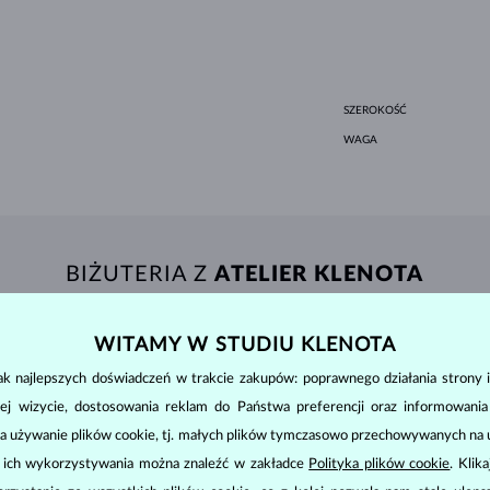
SZEROKOŚĆ
WAGA
BIŻUTERIA Z
ATELIER KLENOTA
WITAMY W STUDIU KLENOTA
k najlepszych doświadczeń w trakcie zakupów: poprawnego działania strony i
ej wizycie, dostosowania reklam do Państwa preferencji oraz informowani
a używanie plików cookie, tj. małych plików tymczasowo przechowywanych na ur
u ich wykorzystywania można znaleźć w zakładce
Polityka plików cookie
. Klik