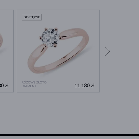
DOSTĘPNE
DOSTĘPNE
RÓŻOWE ZŁOTO
RÓŻOWE ZŁOTO
0 zł
11 180 zł
DIAMENT
LAB GROWN DIAME