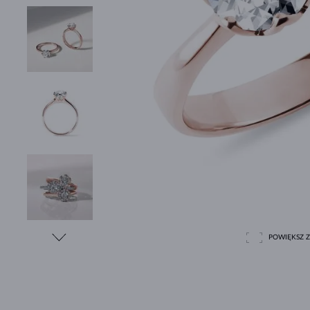
POWIĘKSZ Z