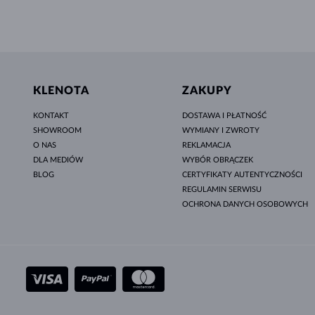
KLENOTA
ZAKUPY
KONTAKT
DOSTAWA I PŁATNOŚĆ
SHOWROOM
WYMIANY I ZWROTY
O NAS
REKLAMACJA
DLA MEDIÓW
WYBÓR OBRĄCZEK
BLOG
CERTYFIKATY AUTENTYCZNOŚCI
REGULAMIN SERWISU
OCHRONA DANYCH OSOBOWYCH