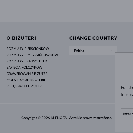
O BIŻUTERII
CHANGE COUNTRY
ROZMIARY PIERŚCIONKÓW
Polska
ROZMIARY I TYPY ŁAŃCUSZKÓW
ROZMIARY BRANSOLETEK
ZAPIĘCIA KOLCZYKÓW
GRAWEROWANIE BIŻUTERII
MODYFIKACJE BIŻUTERII
PIELĘGNACJA BIŻUTERII
For t
intern
Copyright © 2026 KLENOTA. Wszelkie prawa zastrzeżone.