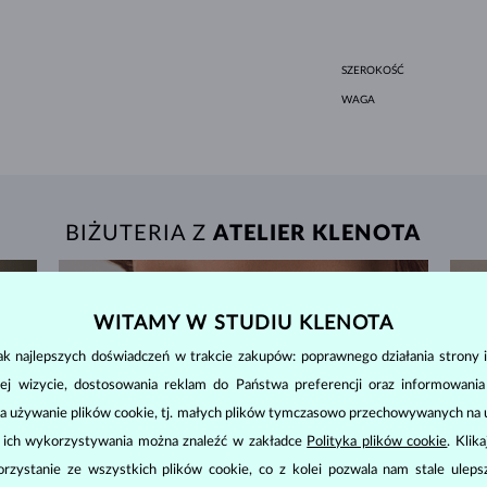
SZEROKOŚĆ
WAGA
BIŻUTERIA Z
ATELIER KLENOTA
WITAMY W STUDIU KLENOTA
k najlepszych doświadczeń w trakcie zakupów: poprawnego działania strony i
ej wizycie, dostosowania reklam do Państwa preferencji oraz informowani
a używanie plików cookie, tj. małych plików tymczasowo przechowywanych na ur
u ich wykorzystywania można znaleźć w zakładce
Polityka plików cookie
. Klik
zystanie ze wszystkich plików cookie, co z kolei pozwala nam stale uleps