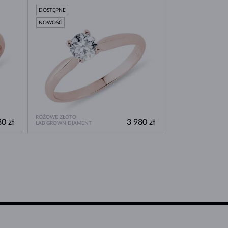
DOSTĘPNE
NOWOŚĆ
RÓŻOWE ZŁOTO
0 zł
3 980 zł
LAB GROWN DIAMENT