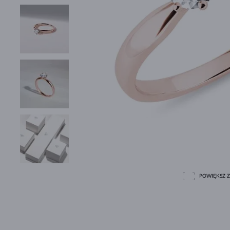
POWIĘKSZ Z