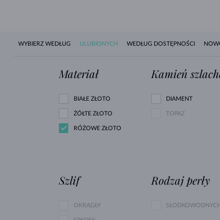
WYBIERZ WEDŁUG
ULUBIONYCH
WEDŁUG DOSTĘPNOŚCI
NOW
Materiał
Kamień szlach
BIAŁE ZŁOTO
DIAMENT
ŻÓŁTE ZŁOTO
TOPAZ
RÓŻOWE ZŁOTO
Szlif
Rodzaj perły
OKRĄGŁY
SŁODKOWODNYC