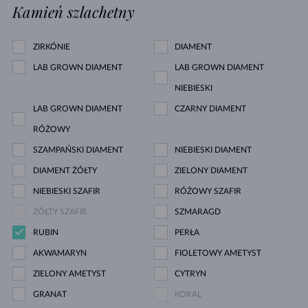
Kamień szlachetny
ZIRKÓNIE
DIAMENT
LAB GROWN DIAMENT
LAB GROWN DIAMENT
NIEBIESKI
LAB GROWN DIAMENT
CZARNY DIAMENT
RÓŻOWY
SZAMPAŃSKI DIAMENT
NIEBIESKI DIAMENT
DIAMENT ŻÓŁTY
ZIELONY DIAMENT
NIEBIESKI SZAFIR
RÓŻOWY SZAFIR
ŻÓŁTY SZAFIR
SZMARAGD
RUBIN
PERŁA
AKWAMARYN
FIOLETOWY AMETYST
ZIELONY AMETYST
CYTRYN
GRANAT
KORAL