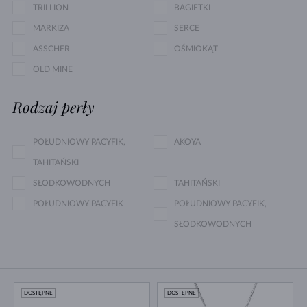
TRILLION
BAGIETKI
MARKIZA
SERCE
ASSCHER
OŚMIOKĄT
OLD MINE
Rodzaj perły
POŁUDNIOWY PACYFIK,
AKOYA
TAHITAŃSKI
SŁODKOWODNYCH
TAHITAŃSKI
POŁUDNIOWY PACYFIK
POŁUDNIOWY PACYFIK,
SŁODKOWODNYCH
DOSTĘPNE
DOSTĘPNE