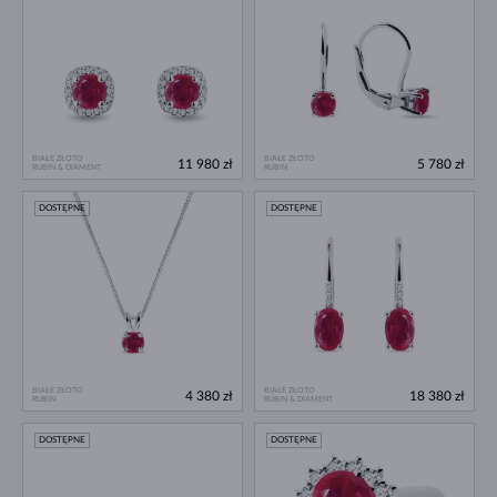
BIAŁE ZŁOTO
BIAŁE ZŁOTO
11 980 zł
5 780 zł
RUBIN & DIAMENT
RUBIN
DOSTĘPNE
DOSTĘPNE
BIAŁE ZŁOTO
BIAŁE ZŁOTO
4 380 zł
18 380 zł
RUBIN
RUBIN & DIAMENT
DOSTĘPNE
DOSTĘPNE