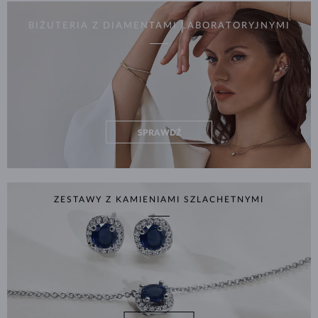
BIŻUTERIA Z DIAMENTAMI LABORATORYJNYMI
SPRAWDŹ
ZESTAWY Z KAMIENIAMI SZLACHETNYMI