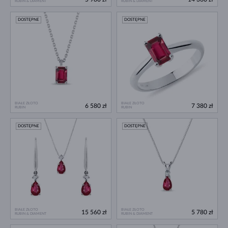
RUBIN & DIAMENT
RUBIN & DIAMENT
DOSTĘPNE
DOSTĘPNE
BIAŁE ZŁOTO
BIAŁE ZŁOTO
6 580 zł
7 380 zł
RUBIN
RUBIN
DOSTĘPNE
DOSTĘPNE
BIAŁE ZŁOTO
BIAŁE ZŁOTO
15 560 zł
5 780 zł
RUBIN & DIAMENT
RUBIN & DIAMENT