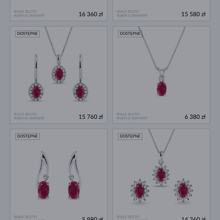
BIAŁE ZŁOTO
BIAŁE ZŁOTO
16 360 zł
15 580 zł
RUBIN & DIAMENT
RUBIN & DIAMENT
DOSTĘPNE
DOSTĘPNE
BIAŁE ZŁOTO
BIAŁE ZŁOTO
15 760 zł
6 380 zł
RUBIN & DIAMENT
RUBIN & DIAMENT
DOSTĘPNE
DOSTĘPNE
BIAŁE ZŁOTO
BIAŁE ZŁOTO
5 980 zł
14 360 zł