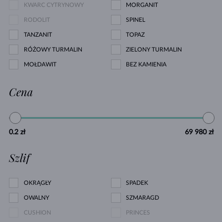
KWARC CYTRYNOWY
MORGANIT
RODOLIT
SPINEL
TANZANIT
TOPAZ
RÓŻOWY TURMALIN
ZIELONY TURMALIN
MOŁDAWIT
BEZ KAMIENIA
Cena
0.2 zł
69 980 zł
Szlif
OKRĄGŁY
SPADEK
OWALNY
SZMARAGD
CUSHION
PRINCES