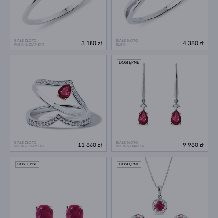
BIAŁE ZŁOTO
BIAŁE ZŁOTO
3 180 zł
4 380 zł
RUBIN & DIAMENT
RUBIN
DOSTĘPNE
BIAŁE ZŁOTO
BIAŁE ZŁOTO
11 860 zł
9 980 zł
RUBIN & DIAMENT
RUBIN & DIAMENT
DOSTĘPNE
DOSTĘPNE