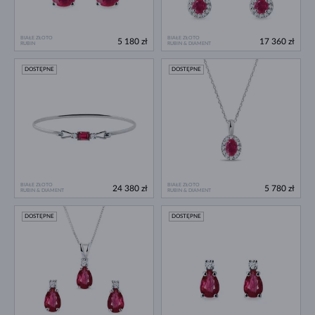
BIAŁE ZŁOTO
BIAŁE ZŁOTO
5 180 zł
17 360 zł
RUBIN
RUBIN & DIAMENT
DOSTĘPNE
DOSTĘPNE
BIAŁE ZŁOTO
BIAŁE ZŁOTO
24 380 zł
5 780 zł
RUBIN & DIAMENT
RUBIN & DIAMENT
DOSTĘPNE
DOSTĘPNE