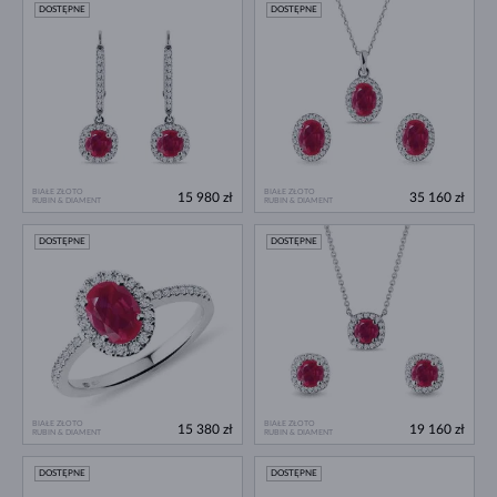
DOSTĘPNE
DOSTĘPNE
BIAŁE ZŁOTO
BIAŁE ZŁOTO
15 980 zł
35 160 zł
RUBIN & DIAMENT
RUBIN & DIAMENT
DOSTĘPNE
DOSTĘPNE
BIAŁE ZŁOTO
BIAŁE ZŁOTO
15 380 zł
19 160 zł
RUBIN & DIAMENT
RUBIN & DIAMENT
DOSTĘPNE
DOSTĘPNE