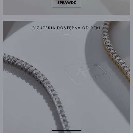
SPRAWDŹ
BIŻUTERIA DOSTĘPNA OD RĘKI