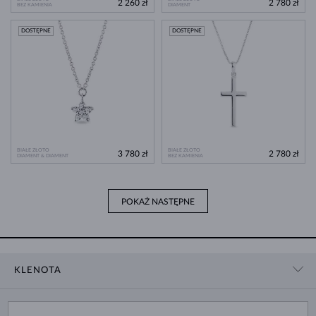
2 260 zł
2 780 zł
BEZ KAMIENIA
DIAMENT
DOSTĘPNE
DOSTĘPNE
BIAŁE ZŁOTO
BIAŁE ZŁOTO
3 780 zł
2 780 zł
DIAMENT & DIAMENT
BEZ KAMIENIA
POKAŻ NASTĘPNE
KLENOTA
KONTAKT
ZAKUPY
SHOWROOM