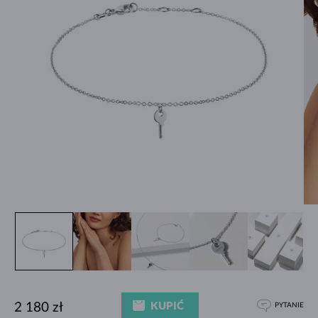
KUPIĆ
2 180 zł
PYTANIE