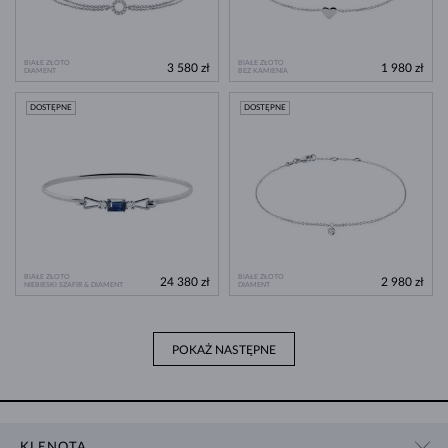
BIAŁE ZŁOTO
BIAŁE ZŁOTO
3 580 zł
1 980 zł
DIAMENT
BEZ KAMIENIA
DOSTĘPNE
DOSTĘPNE
BIAŁE ZŁOTO
BIAŁE ZŁOTO
24 380 zł
2 980 zł
NIEBIESKI SZAFIR & DIAMENT
DIAMENT
POKAŻ NASTĘPNE
KLENOTA