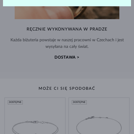
RĘCZNIE WYKONYWANA W PRADZE
Każda biżuteria powstaje w naszej pracowni w Czechach i jest
wysyłana na cały świat.
DOSTAWA >
MOŻE CI SIĘ SPODOBAĆ
DOSTĘPNE
DOSTĘPNE