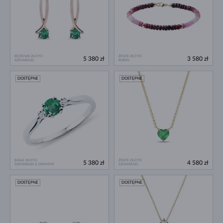
RÓŻOWE ZŁOTO
ŻÓŁTE ZŁOTO
5 380 zł
3 580 zł
SZMARAGD
RUBIN
DOSTĘPNE
DOSTĘPNE
BIAŁE ZŁOTO
ŻÓŁTE ZŁOTO
5 380 zł
4 580 zł
SZMARAGD & DIAMENT
SZMARAGD
DOSTĘPNE
DOSTĘPNE