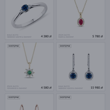
BIAŁE ZŁOTO
ŻÓŁTE ZŁOTO
4 380 zł
5 780 zł
NIEBIESKI SZAFIR & DIAMENT
RUBIN & DIAMENT
DOSTĘPNE
DOSTĘPNE
ŻÓŁTE ZŁOTO
BIAŁE ZŁOTO
4 580 zł
15 980 zł
SZMARAGD & DIAMENT
NIEBIESKI SZAFIR & DIAMENT
DOSTĘPNE
DOSTĘPNE