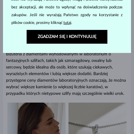
bez akceptacji, ale może to wpłynąć na doświadczenia podczas
zakupów. Jeśli nie wyrażają Państwo zgody na korzystanie z
plików cookie, prosimy kliknąć
tutaj
.
ZGADZAM SIĘ I KONTYNUUJĘ
Charakterystyczne fantazyjne szlify
Biżuteria z diamentami wyhodowanymi w laboratorium o
fantazyjnych szlifach, takich jak szmaragdowy, owalny lub
sercowy, będzie idealna dla osób, które szukają ciekawych,
wyrazistych elementów i lubią większe dodatki. Bardziej
przystępne ceny diamentów laboratoryjnych oznaczają, że można
wybrać większe kamienie (o większej liczbie karatów), w
przypadku których nietypowe szlify mają szczególnie wielki urok.