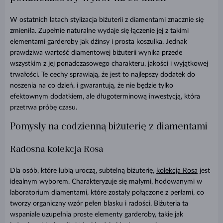
W ostatnich latach stylizacja biżuterii z diamentami znacznie się
zmieniła. Zupełnie naturalne wydaje się łączenie jej z takimi
elementami garderoby jak dżinsy i prosta koszulka. Jednak
prawdziwa wartość diamentowej biżuterii wynika przede
wszystkim z jej ponadczasowego charakteru, jakości i wyjątkowej
trwałości. Te cechy sprawiają, że jest to najlepszy dodatek do
noszenia na co dzień, i gwarantują, że nie będzie tylko
efektownym dodatkiem, ale długoterminową inwestycją, która
przetrwa próbę czasu.
Pomysły na codzienną biżuterię z diamentami
Radosna kolekcja Rosa
Dla osób, które lubią uroczą, subtelną biżuterię,
kolekcja Rosa
jest
idealnym wyborem. Charakteryzuje się małymi, hodowanymi w
laboratorium diamentami, które zostały połączone z perłami, co
tworzy organiczny wzór pełen blasku i radości. Biżuteria ta
wspaniale uzupełnia proste elementy garderoby, takie jak