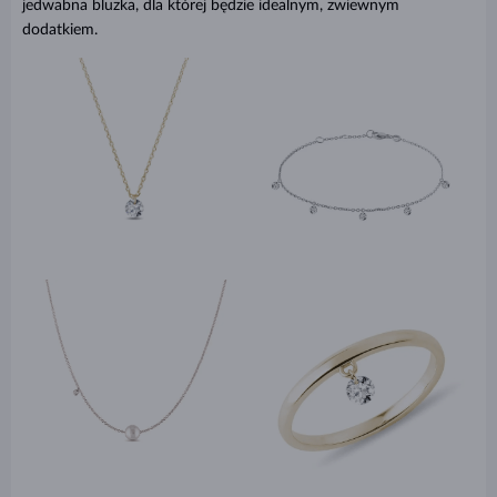
jedwabna bluzka, dla której będzie idealnym, zwiewnym
dodatkiem.