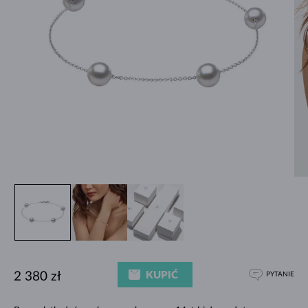
KUPIĆ
2 380 zł
PYTANIE