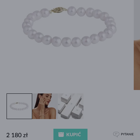
KUPIĆ
2 180 zł
PYTANIE