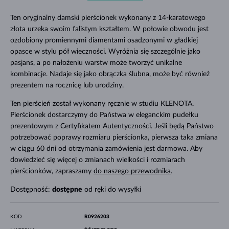
Ten oryginalny damski pierścionek wykonany z 14-karatowego
złota urzeka swoim falistym kształtem. W połowie obwodu jest
ozdobiony promiennymi diamentami osadzonymi w gładkiej
opasce w stylu pół wieczności. Wyróżnia się szczególnie jako
pasjans, a po nałożeniu warstw może tworzyć unikalne
kombinacje. Nadaje się jako obrączka ślubna, może być również
prezentem na rocznicę lub urodziny.
Ten pierścień został wykonany ręcznie w studiu KLENOTA.
Pierścionek dostarczymy do Państwa w eleganckim pudełku
prezentowym z Certyfikatem Autentyczności. Jeśli będą Państwo
potrzebować poprawy rozmiaru pierścionka, pierwsza taka zmiana
w ciągu 60 dni od otrzymania zamówienia jest darmowa. Aby
dowiedzieć się więcej o zmianach wielkości i rozmiarach
pierścionków, zapraszamy
do naszego przewodnika
.
Dostępność:
dostępne
od ręki do wysyłki
KOD
R0926203