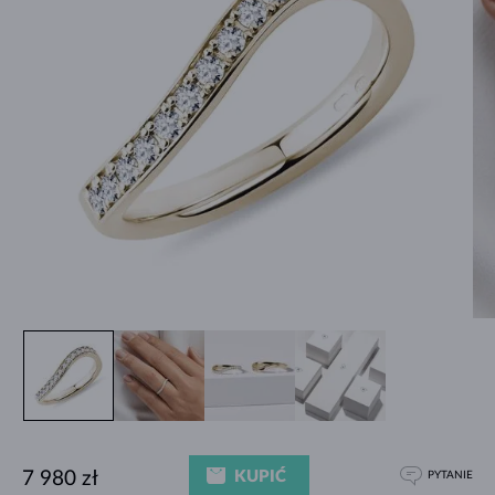
KUPIĆ
7 980 zł
PYTANIE