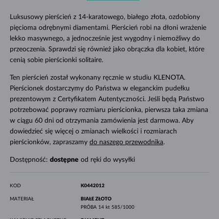
Luksusowy pierścień z 14-karatowego, białego złota, ozdobiony
pięcioma odrębnymi diamentami. Pierścień robi na dłoni wrażenie
lekko masywnego, a jednocześnie jest wygodny i niemożliwy do
przeoczenia. Sprawdzi się również jako obrączka dla kobiet, które
cenią sobie pierścionki solitaire.
Ten pierścień został wykonany ręcznie w studiu KLENOTA.
Pierścionek dostarczymy do Państwa w eleganckim pudełku
prezentowym z Certyfikatem Autentyczności. Jeśli będą Państwo
potrzebować poprawy rozmiaru pierścionka, pierwsza taka zmiana
w ciągu 60 dni od otrzymania zamówienia jest darmowa. Aby
dowiedzieć się więcej o zmianach wielkości i rozmiarach
pierścionków, zapraszamy
do naszego przewodnika
.
Dostępność:
dostępne
od ręki do wysyłki
KOD
K0442012
MATERIAŁ
BIAŁE ZŁOTO
PRÓBA
14 kt 585/1000