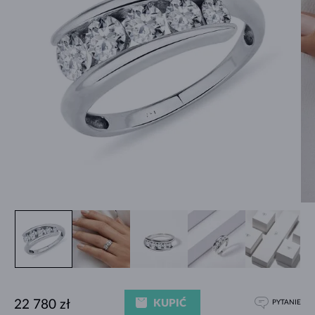
KUPIĆ
22 780 zł
PYTANIE