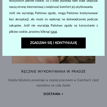
wszystkich plików cookie, co z kolei pozwala nam stale ulepszać
naszą stronę internetową i zwiększać komfort jej użytkowania.
Jeśli nie wyrażają Państwo zgody, mogą Państwo kontynuować
bez akceptacji, ale może to wpłynąć na doświadczenia podczas
zakupów. Jeśli nie wyrażają Państwo zgody na korzystanie z
plików cookie, prosimy kliknąć
tutaj
.
ZGADZAM SIĘ I KONTYNUUJĘ
RĘCZNIE WYKONYWANA W PRADZE
Każda biżuteria powstaje w naszej pracowni w Czechach i jest
wysyłana na cały świat.
DOSTAWA >