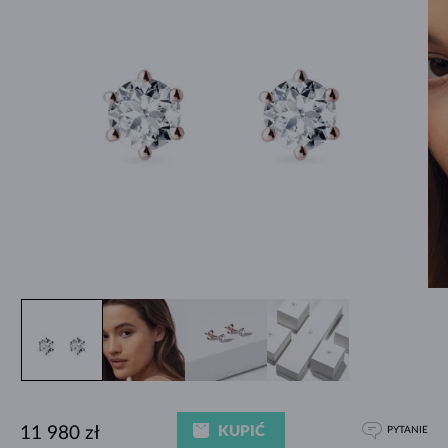
KUPIĆ
11 980 zł
PYTANIE