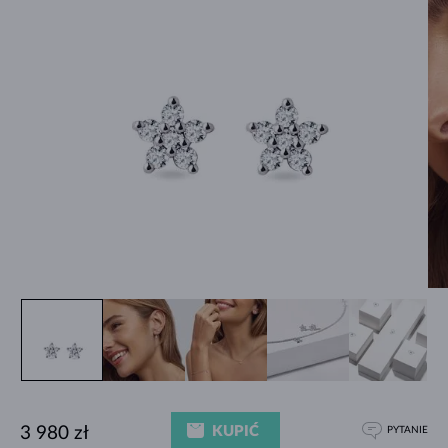
KUPIĆ
3 980 zł
PYTANIE