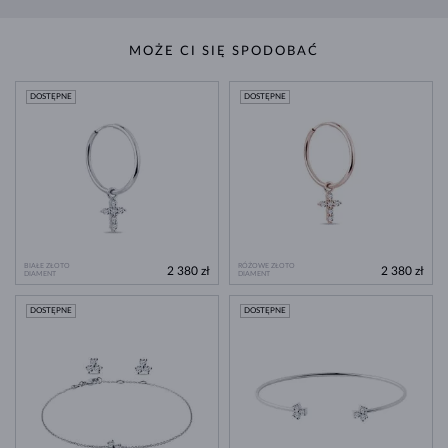
MOŻE CI SIĘ SPODOBAĆ
DOSTĘPNE
DOSTĘPNE
BIAŁE ZŁOTO
RÓŻOWE ZŁOTO
2 380 zł
2 380 zł
DIAMENT
DIAMENT
DOSTĘPNE
DOSTĘPNE