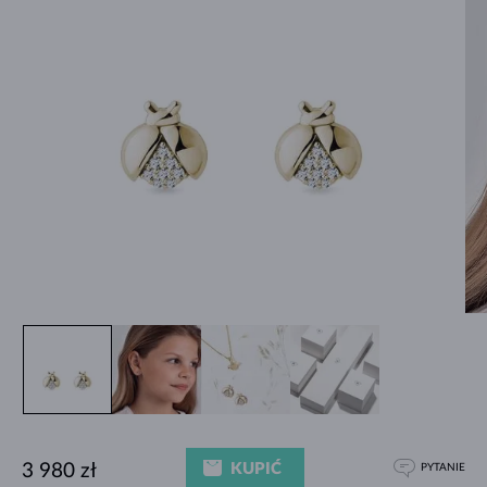
KUPIĆ
3 980 zł
PYTANIE