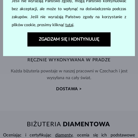
Jeśli nie wyrażają Państwo zgody, mogą Państwo kontynuować
bez akceptacji, ale może to wpłynąć na doświadczenia podczas
zakupów. Jeśli nie wyrażają Państwo zgody na korzystanie z
plików cookie, prosimy kliknąć
tutaj
.
ZGADZAM SIĘ I KONTYNUUJĘ
RĘCZNIE WYKONYWANA W PRADZE
Każda biżuteria powstaje w naszej pracowni w Czechach i jest
wysyłana na cały świat.
DOSTAWA >
BIŻUTERIA
DIAMENTOWA
Oceniając i certyfikując
diamenty
, ocenia się ich podstawowe