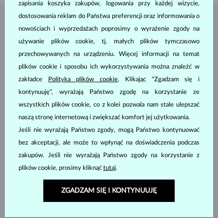
zapisania koszyka zakupów, logowania przy każdej wizycie,
dostosowania reklam do Państwa preferencji oraz informowania o
BIŻUTERIA Z
ATELIER KLENOTA
nowościach i wyprzedażach poprosimy o wyrażenie zgody na
używanie plików cookie, tj. małych plików tymczasowo
przechowywanych na urządzeniu. Więcej informacji na temat
plików cookie i sposobu ich wykorzystywania można znaleźć w
zakładce
Polityka plików cookie
. Klikając "Zgadzam się i
kontynuuję", wyrażają Państwo zgodę na korzystanie ze
wszystkich plików cookie, co z kolei pozwala nam stale ulepszać
naszą stronę internetową i zwiększać komfort jej użytkowania.
Jeśli nie wyrażają Państwo zgody, mogą Państwo kontynuować
bez akceptacji, ale może to wpłynąć na doświadczenia podczas
zakupów. Jeśli nie wyrażają Państwo zgody na korzystanie z
plików cookie, prosimy kliknąć
tutaj
.
ZGADZAM SIĘ I KONTYNUUJĘ