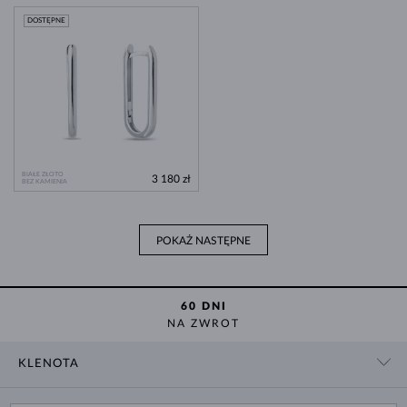
DOSTĘPNE
BIAŁE ZŁOTO
3 180 zł
BEZ KAMIENIA
POKAŻ NASTĘPNE
60 DNI
NA ZWROT
KLENOTA
KONTAKT