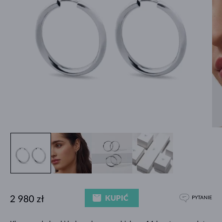
KUPIĆ
2 980 zł
PYTANIE