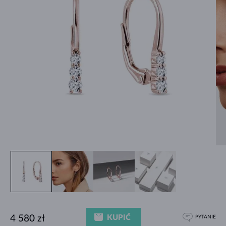
KUPIĆ
4 580 zł
PYTANIE