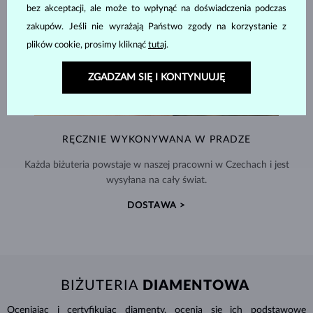
bez akceptacji, ale może to wpłynąć na doświadczenia podczas
zakupów. Jeśli nie wyrażają Państwo zgody na korzystanie z
plików cookie, prosimy kliknąć
tutaj
.
ZGADZAM SIĘ I KONTYNUUJĘ
RĘCZNIE WYKONYWANA W PRADZE
Każda biżuteria powstaje w naszej pracowni w Czechach i jest
wysyłana na cały świat.
DOSTAWA >
BIŻUTERIA
DIAMENTOWA
Oceniając i certyfikując
diamenty
, ocenia się ich podstawowe