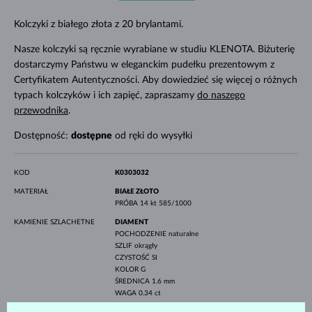
Kolczyki z białego złota z 20 brylantami.
Nasze kolczyki są ręcznie wyrabiane w studiu KLENOTA. Biżuterię
dostarczymy Państwu w eleganckim pudełku prezentowym z
Certyfikatem Autentyczności. Aby dowiedzieć się więcej o różnych
typach kolczyków i ich zapięć, zapraszamy
do naszego
przewodnika
.
Dostępność:
dostępne
od ręki do wysyłki
KOD
K0303032
MATERIAŁ
BIAŁE ZŁOTO
PRÓBA
14 kt 585/1000
KAMIENIE SZLACHETNE
DIAMENT
POCHODZENIE
naturalne
SZLIF
okrągły
CZYSTOŚĆ
SI
KOLOR
G
ŚREDNICA
1.6 mm
WAGA
0.34 ct
SZEROKOŚĆ
15 mm