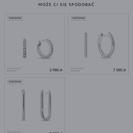
MOŻE CI SIĘ SPODOBAĆ
DOSTĘPNE
DOSTĘPNE
BIAŁE ZŁOTO
BIAŁE ZŁOTO
3 980 zł
7 580 zł
DIAMENT
DIAMENT
DOSTĘPNE
BIAŁE ZŁOTO