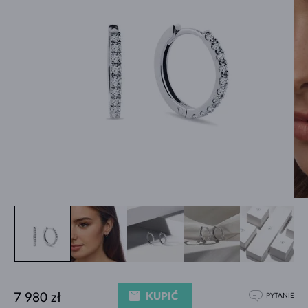
KUPIĆ
7 980 zł
PYTANIE