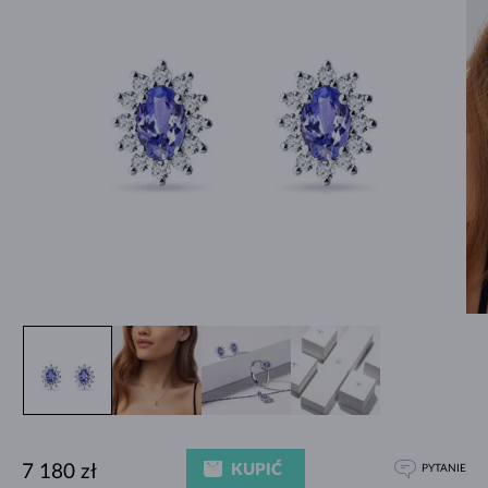
KUPIĆ
7 180 zł
PYTANIE