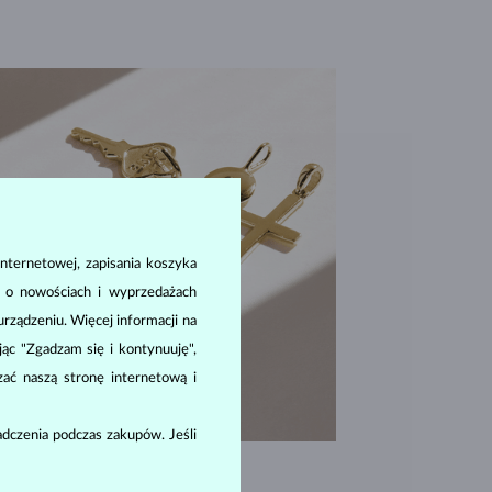
nternetowej, zapisania koszyka
a o nowościach i wyprzedażach
ządzeniu. Więcej informacji na
ając "Zgadzam się i kontynuuję",
zać naszą stronę internetową i
dczenia podczas zakupów. Jeśli
WYJĄTKOWA JAKOŚĆ