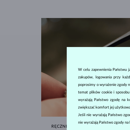
W celu zapewnienia Państwu ja
zakupów, logowania przy każd
poprosimy o wyrażenie zgody n
temat plików cookie i sposob
wyrażają Państwo zgodę na kor
zwiększać komfort jej użytkowa
Jeśli nie wyrażają Państwo zg
nie wyrażają Państwo zgody na 
RĘCZNIE WYKONYWANA W PRADZE