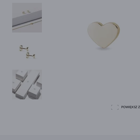
POWIĘKSZ Z