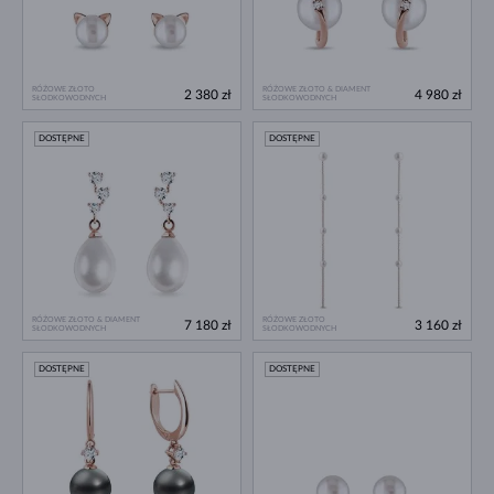
RÓŻOWE ZŁOTO
RÓŻOWE ZŁOTO & DIAMENT
2 380 zł
4 980 zł
SŁODKOWODNYCH
SŁODKOWODNYCH
DOSTĘPNE
DOSTĘPNE
RÓŻOWE ZŁOTO & DIAMENT
RÓŻOWE ZŁOTO
7 180 zł
3 160 zł
SŁODKOWODNYCH
SŁODKOWODNYCH
DOSTĘPNE
DOSTĘPNE