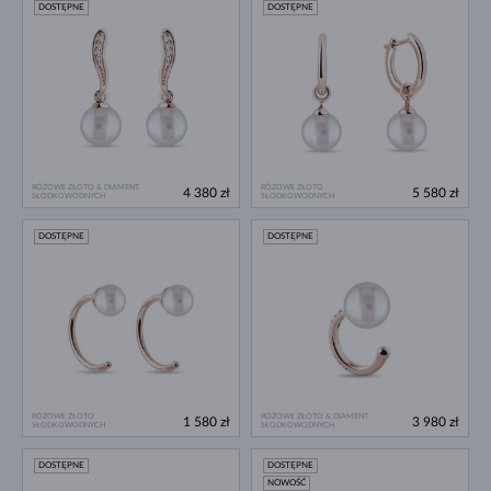
DOSTĘPNE
DOSTĘPNE
RÓŻOWE ZŁOTO & DIAMENT
RÓŻOWE ZŁOTO
4 380 zł
5 580 zł
SŁODKOWODNYCH
SŁODKOWODNYCH
DOSTĘPNE
DOSTĘPNE
RÓŻOWE ZŁOTO
RÓŻOWE ZŁOTO & DIAMENT
1 580 zł
3 980 zł
SŁODKOWODNYCH
SŁODKOWODNYCH
DOSTĘPNE
DOSTĘPNE
NOWOŚĆ