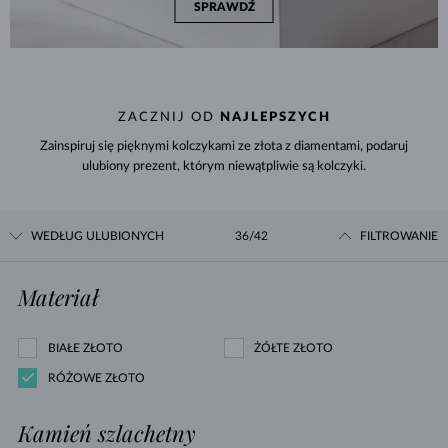
SPRAWDŹ
ZACZNIJ OD
NAJLEPSZYCH
Zainspiruj się pięknymi kolczykami ze złota z diamentami, podaruj
ulubiony prezent, którym niewątpliwie są kolczyki.
WEDŁUG ULUBIONYCH
36/42
FILTROWANIE
Materiał
BIAŁE ZŁOTO
ŻÓŁTE ZŁOTO
RÓŻOWE ZŁOTO
Kamień szlachetny