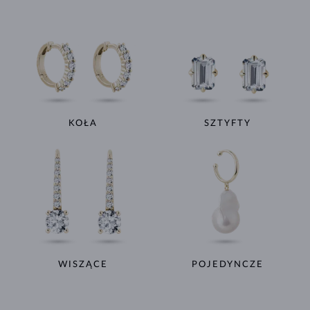
KOŁA
SZTYFTY
WISZĄCE
POJEDYNCZE