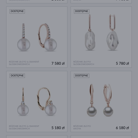
DOSTĘPNE
DOSTĘPNE
RÓŻOWE ZŁOTO & DIAMENT
RÓŻOWE ZŁOTO
7 580 zł
5 780 zł
SŁODKOWODNYCH
SŁODKOWODNYCH
DOSTĘPNE
DOSTĘPNE
RÓŻOWE ZŁOTO & DIAMENT
RÓŻOWE ZŁOTO
5 180 zł
6 180 zł
SŁODKOWODNYCH
AKOYA