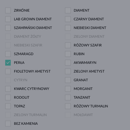
ZIRKÓNIE
DIAMENT
LAB GROWN DIAMENT
CZARNY DIAMENT
SZAMPAŃSKI DIAMENT
NIEBIESKI DIAMENT
DIAMENT ŻÓŁTY
ZIELONY DIAMENT
NIEBIESKI SZAFIR
RÓŻOWY SZAFIR
SZMARAGD
RUBIN
PERŁA
AKWAMARYN
FIOLETOWY AMETYST
ZIELONY AMETYST
CYTRYN
GRANAT
KWARC CYTRYNOWY
MORGANIT
RODOLIT
TANZANIT
TOPAZ
RÓŻOWY TURMALIN
ZIELONY TURMALIN
MOŁDAWIT
BEZ KAMIENIA