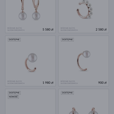
RÓŻOWE ZŁOTO
RÓŻOWE ZŁOTO
5 580 zł
2 580 zł
SŁODKOWODNYCH
SŁODKOWODNYCH
DOSTĘPNE
DOSTĘPNE
RÓŻOWE ZŁOTO
RÓŻOWE ZŁOTO
1 980 zł
900 zł
SŁODKOWODNYCH
SŁODKOWODNYCH
DOSTĘPNE
DOSTĘPNE
NOWOŚĆ