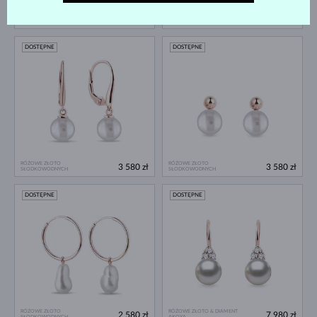
RÓŻOWE ZŁOTO & DIAMENT
RÓŻOWE ZŁOTO & DIAMENT
4 980 zł
8 580 zł
AKOYA
SŁODKOWODNYCH
DOSTĘPNE
DOSTĘPNE
RÓŻOWE ZŁOTO
RÓŻOWE ZŁOTO
3 580 zł
3 580 zł
SŁODKOWODNYCH
SŁODKOWODNYCH
DOSTĘPNE
DOSTĘPNE
RÓŻOWE ZŁOTO
RÓŻOWE ZŁOTO & DIAMENT
2 580 zł
7 980 zł
SŁODKOWODNYCH
AKOYA