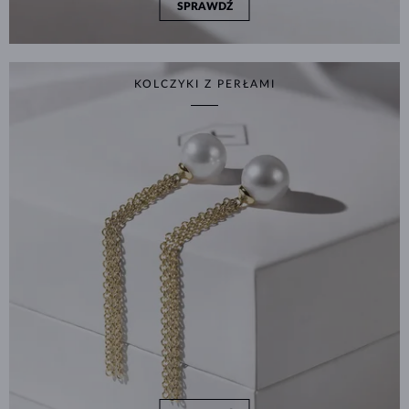
SPRAWDŹ
KOLCZYKI Z PERŁAMI