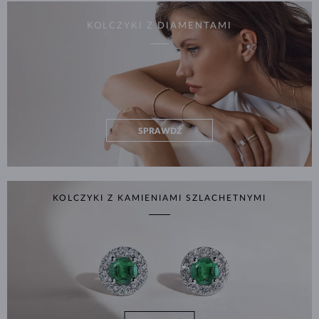
KOLCZYKI Z DIAMENTAMI
SPRAWDŹ
KOLCZYKI Z KAMIENIAMI SZLACHETNYMI