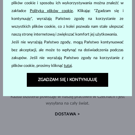
plików cookie i sposobu ich wykorzystywania można znaleźć w
zakładce
Polityka plików cookie
. Klikając "Zgadzam się i
kontynuuję", wyrażają Państwo zgodę na korzystanie ze
wszystkich plików cookie, co z kolei pozwala nam stale ulepszać
naszą stronę internetową i zwiększać komfort jej użytkowania.
Jeśli nie wyrażają Państwo zgody, mogą Państwo kontynuować
bez akceptacji, ale może to wpłynąć na doświadczenia podczas
zakupów. Jeśli nie wyrażają Państwo zgody na korzystanie z
plików cookie, prosimy kliknąć
tutaj
.
ZGADZAM SIĘ I KONTYNUUJĘ
RĘCZNIE WYKONYWANA W PRADZE
Każda biżuteria powstaje w naszej pracowni w Czechach i jest
wysyłana na cały świat.
DOSTAWA >