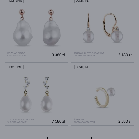
DOSTĘPNE
DOSTĘPNE
RÓŻOWE ZŁOTO
RÓŻOWE ZŁOTO & DIAMENT
3 380 zł
5 180 zł
SŁODKOWODNYCH
SŁODKOWODNYCH
DOSTĘPNE
DOSTĘPNE
ŻÓŁTE ZŁOTO & DIAMENT
ŻÓŁTE ZŁOTO
7 180 zł
2 580 zł
SŁODKOWODNYCH
SŁODKOWODNYCH