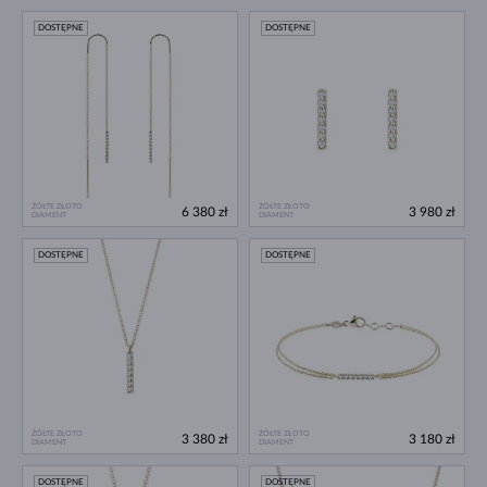
DOSTĘPNE
DOSTĘPNE
ŻÓŁTE ZŁOTO
ŻÓŁTE ZŁOTO
6 380 zł
3 980 zł
DIAMENT
DIAMENT
DOSTĘPNE
DOSTĘPNE
ŻÓŁTE ZŁOTO
ŻÓŁTE ZŁOTO
3 380 zł
3 180 zł
DIAMENT
DIAMENT
DOSTĘPNE
DOSTĘPNE