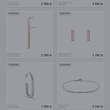
ŻÓŁTE ZŁOTO
RÓŻOWE ZŁOTO
2 980 zł
3 980 zł
BEZ KAMIENIA
DIAMENT
DOSTĘPNE
DOSTĘPNE
RÓŻOWE ZŁOTO
RÓŻOWE ZŁOTO
2 580 zł
1 780 zł
BEZ KAMIENIA
BEZ KAMIENIA
DOSTĘPNE
DOSTĘPNE
BIAŁE ZŁOTO
BIAŁE ZŁOTO
1 980 zł
3 180 zł
BEZ KAMIENIA
DIAMENT