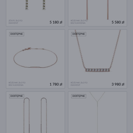
ŻÓŁTE ZŁOTO
RÓŻOWE ZŁOTO
5 180 zł
5 580 zł
DIAMENT
BEZ KAMIENIA
DOSTĘPNE
DOSTĘPNE
RÓŻOWE ZŁOTO
RÓŻOWE ZŁOTO
1 780 zł
3 980 zł
BEZ KAMIENIA
DIAMENT
DOSTĘPNE
DOSTĘPNE