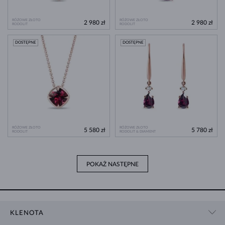
RÓŻOWE ZŁOTO
RÓŻOWE ZŁOTO
2 980 zł
2 980 zł
RODOLIT
RODOLIT
DOSTĘPNE
DOSTĘPNE
RÓŻOWE ZŁOTO
RÓŻOWE ZŁOTO
5 580 zł
5 780 zł
RODOLIT
RODOLIT & DIAMENT
POKAŻ NASTĘPNE
KLENOTA