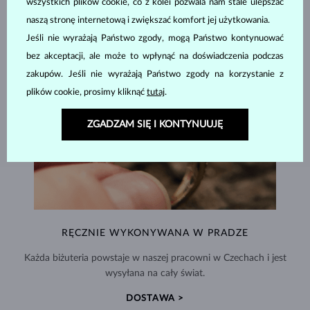
wszystkich plików cookie, co z kolei pozwala nam stale ulepszać
naszą stronę internetową i zwiększać komfort jej użytkowania.
Jeśli nie wyrażają Państwo zgody, mogą Państwo kontynuować
bez akceptacji, ale może to wpłynąć na doświadczenia podczas
zakupów. Jeśli nie wyrażają Państwo zgody na korzystanie z
plików cookie, prosimy kliknąć
tutaj
.
ZGADZAM SIĘ I KONTYNUUJĘ
RĘCZNIE WYKONYWANA W PRADZE
Każda biżuteria powstaje w naszej pracowni w Czechach i jest
wysyłana na cały świat.
DOSTAWA >