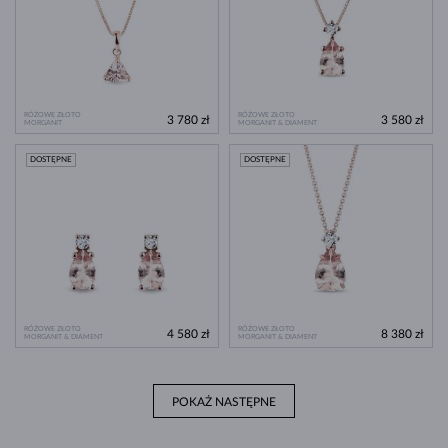
RÓŻOWE ZŁOTO
RÓŻOWE ZŁOTO
3 780 zł
3 580 zł
MORGANIT
MORGANIT & DIAMENT
DOSTĘPNE
DOSTĘPNE
RÓŻOWE ZŁOTO
RÓŻOWE ZŁOTO
4 580 zł
8 380 zł
MORGANIT & DIAMENT
MORGANIT & DIAMENT
POKAŻ NASTĘPNE