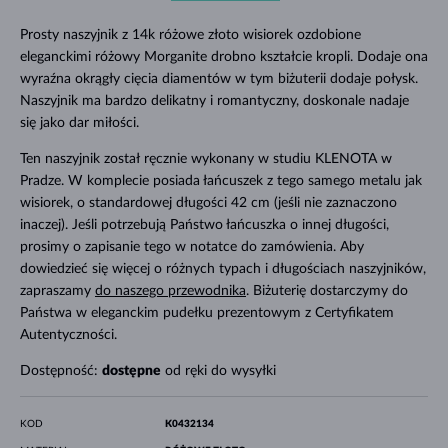
Prosty naszyjnik z 14k różowe złoto wisiorek ozdobione
eleganckimi różowy Morganite drobno kształcie kropli. Dodaje ona
wyraźna okrągły cięcia diamentów w tym biżuterii dodaje połysk.
Naszyjnik ma bardzo delikatny i romantyczny, doskonale nadaje
się jako dar miłości.
Ten naszyjnik został ręcznie wykonany w studiu KLENOTA w
Pradze. W komplecie posiada łańcuszek z tego samego metalu jak
wisiorek, o standardowej długości 42 cm (jeśli nie zaznaczono
inaczej). Jeśli potrzebują Państwo łańcuszka o innej długości,
prosimy o zapisanie tego w notatce do zamówienia. Aby
dowiedzieć się więcej o różnych typach i długościach naszyjników,
zapraszamy
do naszego przewodnika
. Biżuterię dostarczymy do
Państwa w eleganckim pudełku prezentowym z Certyfikatem
Autentyczności.
Dostępność:
dostępne
od ręki do wysyłki
KOD
K0432134