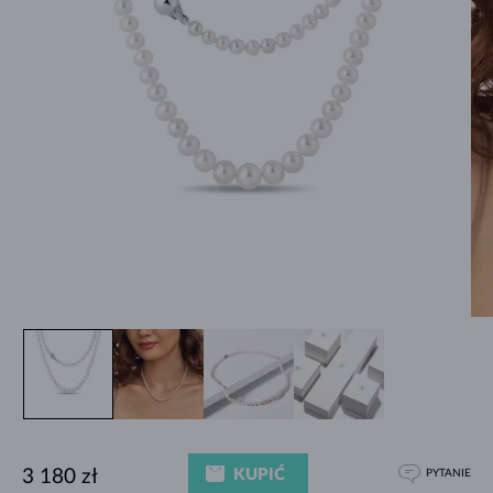
KUPIĆ
3 180 zł
PYTANIE