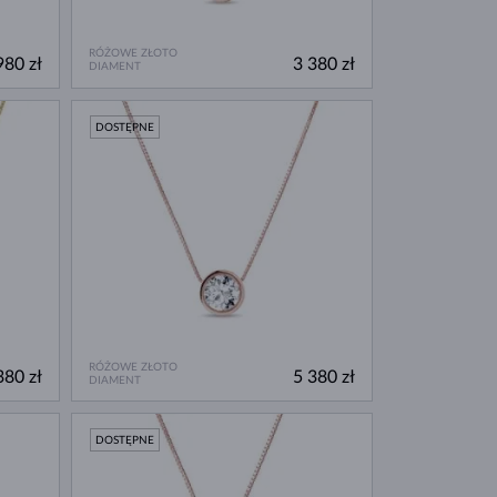
RÓŻOWE ZŁOTO
980 zł
3 380 zł
DIAMENT
DOSTĘPNE
RÓŻOWE ZŁOTO
380 zł
5 380 zł
DIAMENT
DOSTĘPNE