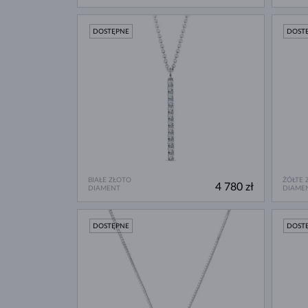
DOSTĘPNE
DOST
BIAŁE ZŁOTO
ŻÓŁTE 
4 780 zł
DIAMENT
DIAME
DOSTĘPNE
DOST