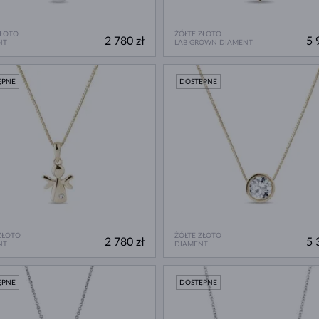
ZŁOTO
ŻÓŁTE ZŁOTO
2 780 zł
5 
NT
LAB GROWN DIAMENT
ĘPNE
DOSTĘPNE
ZŁOTO
ŻÓŁTE ZŁOTO
2 780 zł
5 
NT
DIAMENT
ĘPNE
DOSTĘPNE