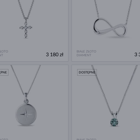
ZŁOTO
BIAŁE ZŁOTO
3 180 zł
3 
NT
DIAMENT
ĘPNE
DOSTĘPNE
ZŁOTO
BIAŁE ZŁOTO