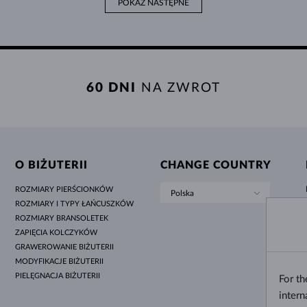
POKAŻ NASTĘPNE
60 DNI
NA ZWROT
O BIŻUTERII
CHANGE COUNTRY
ROZMIARY PIERŚCIONKÓW
Polska
ROZMIARY I TYPY ŁAŃCUSZKÓW
ROZMIARY BRANSOLETEK
ZAPIĘCIA KOLCZYKÓW
GRAWEROWANIE BIŻUTERII
MODYFIKACJE BIŻUTERII
PIELĘGNACJA BIŻUTERII
For t
intern