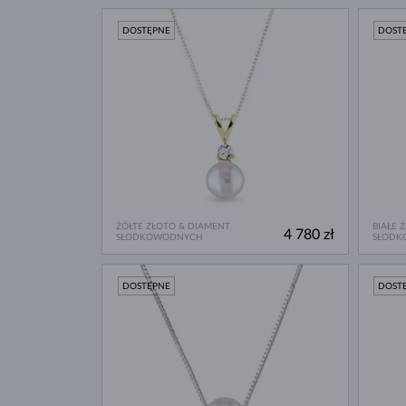
DOSTĘPNE
DOST
ŻÓŁTE ZŁOTO & DIAMENT
BIAŁE 
4 780 zł
SŁODKOWODNYCH
SŁODK
DOSTĘPNE
DOST