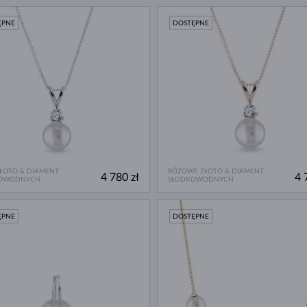
ĘPNE
DOSTĘPNE
ZŁOTO & DIAMENT
RÓŻOWE ZŁOTO & DIAMENT
4 780 zł
4 
OWODNYCH
SŁODKOWODNYCH
ĘPNE
DOSTĘPNE