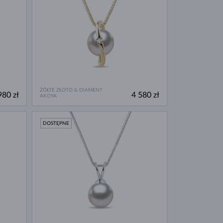
ŻÓŁTE ZŁOTO & DIAMENT
980 zł
4 580 zł
AKOYA
DOSTĘPNE