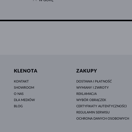
W GÓRĘ
KLENOTA
ZAKUPY
KONTAKT
DOSTAWA I PŁATNOŚĆ
SHOWROOM
WYMIANY I ZWROTY
O NAS
REKLAMACJA
DLA MEDIÓW
WYBÓR OBRĄCZEK
BLOG
CERTYFIKATY AUTENTYCZNOŚCI
REGULAMIN SERWISU
OCHRONA DANYCH OSOBOWYCH