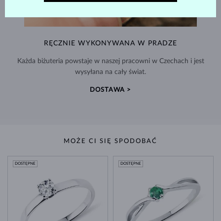
RĘCZNIE WYKONYWANA W PRADZE
Każda biżuteria powstaje w naszej pracowni w Czechach i jest
wysyłana na cały świat.
DOSTAWA >
MOŻE CI SIĘ SPODOBAĆ
DOSTĘPNE
DOSTĘPNE