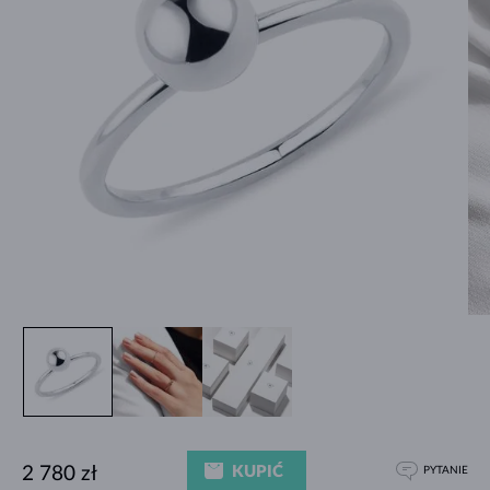
KUPIĆ
2 780 zł
PYTANIE