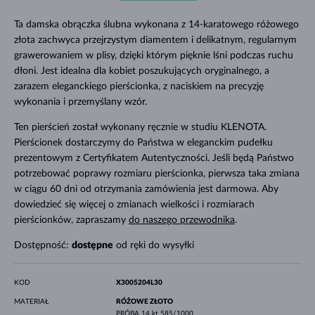
Ta damska obrączka ślubna wykonana z 14-karatowego różowego
złota zachwyca przejrzystym diamentem i delikatnym, regularnym
grawerowaniem w plisy, dzięki którym pięknie lśni podczas ruchu
dłoni. Jest idealna dla kobiet poszukujących oryginalnego, a
zarazem eleganckiego pierścionka, z naciskiem na precyzję
wykonania i przemyślany wzór.
Ten pierścień został wykonany ręcznie w studiu KLENOTA.
Pierścionek dostarczymy do Państwa w eleganckim pudełku
prezentowym z Certyfikatem Autentyczności. Jeśli będą Państwo
potrzebować poprawy rozmiaru pierścionka, pierwsza taka zmiana
w ciągu 60 dni od otrzymania zamówienia jest darmowa. Aby
dowiedzieć się więcej o zmianach wielkości i rozmiarach
pierścionków, zapraszamy
do naszego przewodnika
.
Dostępność:
dostępne
od ręki do wysyłki
KOD
X3005204L30
MATERIAŁ
RÓŻOWE ZŁOTO
PRÓBA
14 kt 585/1000