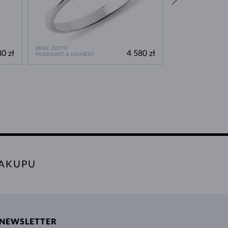
BIAŁE ZŁOTO
ŻÓŁTE ZŁOTO
0 zł
4 580 zł
MOŁDAWIT & DIAMENT
MOŁDAWIT
AKUPU
NEWSLETTER