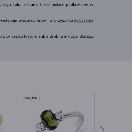
. Jego kolor zostanie także pięknie podkreślony w
ii występuje więcej szafirów i w przypadku
kolczyków
ity często kryją w sobie drobne inkluzje, dlatego
DOSTĘPNE
DOSTĘPNE