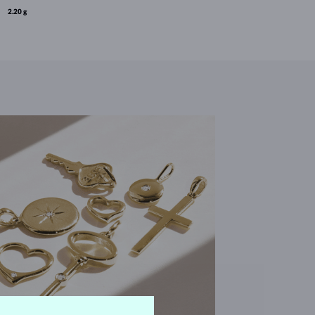
2.20 g