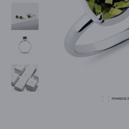
POWIĘKSZ Z