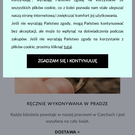
kontynuuję", wyrażają Państwo zgodę na korzystanie ze
wszystkich plików cookie, co z kolei pozwala nam stale ulepszać
naszą stronę internetową i zwiększać komfort jej użytkowania.
Jeśli nie wyrażają Państwo zgody, mogą Państwo kontynuować
bez akceptacji, ale może to wpłynąć na doświadczenia podczas
zakupów. Jeśli nie wyrażają Państwo zgody na korzystanie z
plików cookie, prosimy kliknąć
tutaj
.
ZGADZAM SIĘ I KONTYNUUJĘ
RĘCZNIE WYKONYWANA W PRADZE
Każda biżuteria powstaje w naszej pracowni w Czechach i jest
wysyłana na cały świat.
DOSTAWA >