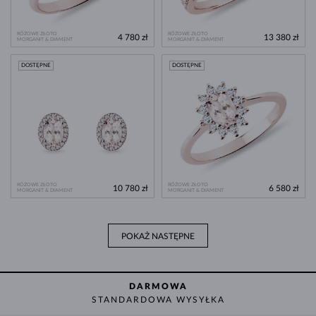
RÓŻOWE ZŁOTO
RÓŻOWE ZŁOTO
4 780 zł
13 380 zł
MORGANIT & DIAMENT
MORGANIT & DIAMENT
DOSTĘPNE
DOSTĘPNE
RÓŻOWE ZŁOTO
RÓŻOWE ZŁOTO
10 780 zł
6 580 zł
MORGANIT & DIAMENT
MORGANIT & DIAMENT
POKAŻ NASTĘPNE
DARMOWA
STANDARDOWA WYSYŁKA