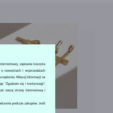
nternetowej, zapisania koszyka
a o nowościach i wyprzedażach
ządzeniu. Więcej informacji na
ając "Zgadzam się i kontynuuję",
zać naszą stronę internetową i
dczenia podczas zakupów. Jeśli