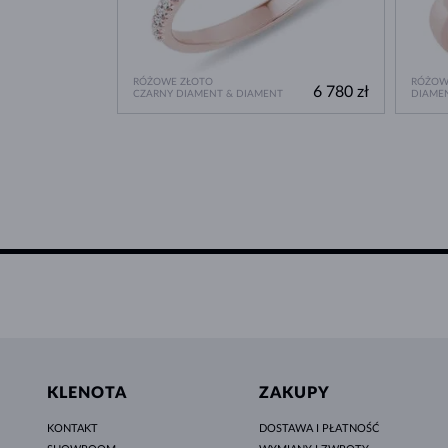
RÓŻOWE ZŁOTO
RÓŻOW
6 780 zł
CZARNY DIAMENT & DIAMENT
DIAME
KLENOTA
ZAKUPY
KONTAKT
DOSTAWA I PŁATNOŚĆ