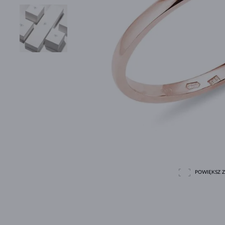
POWIĘKSZ Z