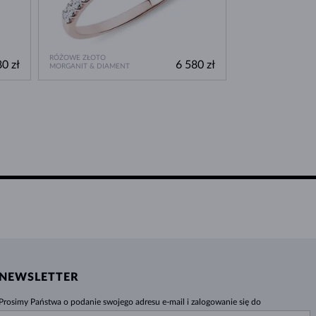
RÓŻOWE ZŁOTO
RÓŻOWE ZŁOTO
0 zł
6 580 zł
MORGANIT & DIAMENT
DIAMENT & DIAMEN
NEWSLETTER
Prosimy Państwa o podanie swojego adresu e-mail i zalogowanie się do