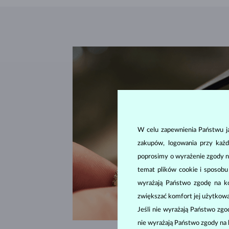
W celu zapewnienia Państwu ja
zakupów, logowania przy każd
poprosimy o wyrażenie zgody n
temat plików cookie i sposob
wyrażają Państwo zgodę na kor
zwiększać komfort jej użytkowa
Jeśli nie wyrażają Państwo zg
nie wyrażają Państwo zgody na 